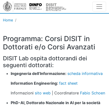
Skip to main content
Home
Programma: Corsi DISIT in
Dottorati e/o Corsi Avanzati
DISIT Lab ospita dottorandi dei
seguenti dottorati:
Ingegneria dell’Informazione:
scheda informativa
Information Engineering:
fact sheet
Informazioni
sito web
| Coordinatore
Fabio Schoen
PhD-AI, Dottorato Nazionale in AI per la società