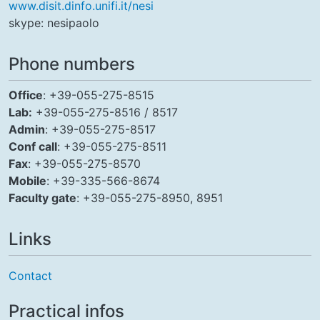
www.disit.dinfo.unifi.it/nesi
skype: nesipaolo
Phone numbers
Office
: +39-055-275-8515
Lab:
+39-055-275-8516 / 8517
Admin
: +39-055-275-8517
Conf call
: +39-055-275-8511
Fax
: +39-055-275-8570
Mobile
: +39-335-566-8674
Faculty gate
: +39-055-275-8950, 8951
Links
Contact
Practical infos