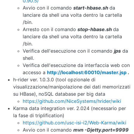
0.90.5/
Avvio con il comando
start-hbase.sh
da
lanciare da shell una volta dentro la cartella
/bin.
Arresto con il comando
stop-hbase.sh
da
lanciare da shell una volta dentro la cartella
/bin.
Verifica dell'esecuzione con il comando
jps
da
shell.
Verifica dell'esecuzione da interfaccia web con
accesso a
http://localhost:60010/master.jsp
.
h-rider ver. 1.0.3.0 (tool opzionale di
visualizzazione/manipolazione dei dati memorizzati
su HBase), noSQL database per big data
https://github.com/NiceSystems/hrider/wiki
Karma data integration ver. 2.024 (necessario per
la fase di triplification)
https://github.com/usc-isi-i2/Web-Karma/wiki
Avvio con il comando
mvn -Djetty.port=9999