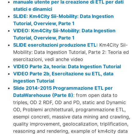
manuale utente per la creazione di ETL per dati
statici e dinamici
SLIDE: Km4City Sii-Mobility: Data Ingestion
Tutorial, Overview, Parte 1
VIDEO: Km4City Sii-Mobility: Data Ingestion
Tutorial, Overview, Parte 1
SLIDE esercitazioni produzione ETL:
Km4City Sii-
Mobility: Data Ingestion Tutorial, Parte 2: Teoria ed
esercitazioni, vedi anche video
VIDEO Parte 2a, teoria: Data Ingestion Tutorial
VIDEO Parte 2b, Esercitazione su ETL, data
ingestion Tutorial
Slide 2014-2015 Programmazione ETL per
DataWarehouse (Parte 8)
: from open data to
triples, OD 2 RDF, OD and PD, static and Dynamic
OD, Problemi architetturali, programmazione ETL,
esempi concreti, massive data mining and crawling,
quality improvement, geolocalization, triplification,
reasoning and rendering, example of km4city data