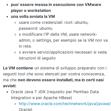
puo' essere messa in esecuzione con VMware
player o workstation
una volta avviata la VM
usare come credenziali: root: ubuntu,
password: ubuntu
x modificare l'IP della VM, usate network-
admin, o settings, per esempio se la VM non va
in rete.
x avviare servizi/applicazioni necessari si veda
istruzioni di seguito
La VM contiene
un sistema di sviluppo preparato con i
segunti tool che sono elencati per vostra conoscenza,
ma che
non devono essere installati, ma in certi casi
avviati
:
Oracle Java 7 JDK (requisito per Penthao Data
Integration e per Apache HBase)
http://www.oracle.com/
technetwork
/java/
javase
/
Oracle)