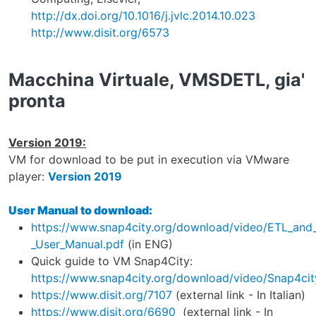
http://dx.doi.org/10.1016/j.jvlc.2014.10.023
http://www.disit.org/6573
Macchina Virtuale, VMSDETL, gia'
pronta
Version 2019:
VM for download to be put in execution via VMware
player:
Version 2019
User Manual to download:
https://www.snap4city.org/download/video/ETL_and_
_User_Manual.pdf
(in ENG)
Quick guide to VM Snap4City:
https://www.snap4city.org/download/video/Snap4ci
https://www.disit.org/7107
(external link - In Italian)
https://www.disit.org/6690
(external link - In